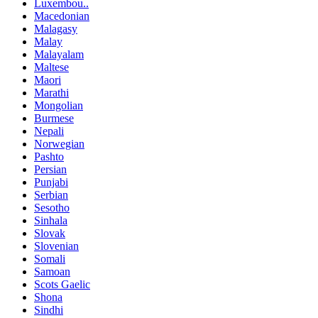
Luxembou..
Macedonian
Malagasy
Malay
Malayalam
Maltese
Maori
Marathi
Mongolian
Burmese
Nepali
Norwegian
Pashto
Persian
Punjabi
Serbian
Sesotho
Sinhala
Slovak
Slovenian
Somali
Samoan
Scots Gaelic
Shona
Sindhi