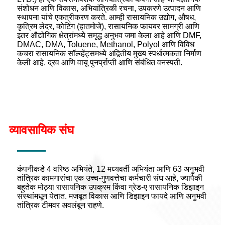
संशोधन आणि विकास, अभियांत्रिकी रचना, उपकरणे उत्पादन आणि
स्थापना यांचे एकत्रीकरण करते. आम्ही रासायनिक उद्योग, औषध,
कृत्रिम लेदर, कोटिंग (हातमोजे), रासायनिक फायबर सामग्री आणि
इतर औद्योगिक क्षेत्रांमध्ये समृद्ध अनुभव जमा केला आहे आणि DMF,
DMAC, DMA, Toluene, Methanol, Polyol आणि विविध
कचरा रासायनिक सॉल्व्हेंट्समध्ये अद्वितीय मुख्य स्पर्धात्मकता निर्माण
केली आहे. द्रव आणि वायू पुनर्प्राप्ती आणि संबंधित वनस्पती.
व्यावसायिक संघ
कंपनीकडे 4 वरिष्ठ अभियंते, 12 मध्यवर्ती अभियंता आणि 63 अनुभवी
तांत्रिक कामगारांचा एक उच्च-गुणवत्तेचा कर्मचारी संघ आहे, ज्यापैकी
बहुतेक मोठ्या रासायनिक उपक्रम किंवा ग्रेड-ए रासायनिक डिझाइन
संस्थांमधून येतात. मजबूत विकास आणि डिझाइन फायदे आणि अनुभवी
तांत्रिक टीमवर अवलंबून राहणे.