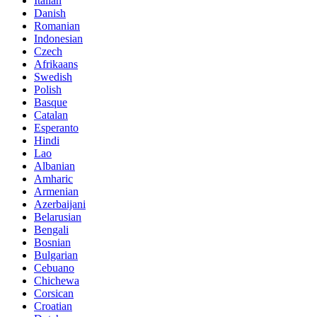
Italian
Danish
Romanian
Indonesian
Czech
Afrikaans
Swedish
Polish
Basque
Catalan
Esperanto
Hindi
Lao
Albanian
Amharic
Armenian
Azerbaijani
Belarusian
Bengali
Bosnian
Bulgarian
Cebuano
Chichewa
Corsican
Croatian