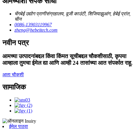
आमच्याशी संपर्क साधा
चेंगबेई उद्योग प्राणीसंग्रहालय, वूजी काउंटी, शिजियाझुआंग, हेबेई प्रांत,
चीन
0086-13903119967
zheng@hebeitech.com
नवीन पत्र
आमच्या उत्पादनांबद्दल किंवा किंमत सूचीबद्दल चौकशीसाठी, कृपया
आम्हाला तुमचा ईमेल द्या आणि आम्ही 24 तासांच्या आत संपर्कात राहू.
आता चौकशी
सामाजिक
ईमेल पाठवा