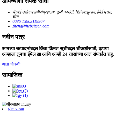
आमच्याशी संपर्क साधा
चेंगबेई उद्योग प्राणीसंग्रहालय, वूजी काउंटी, शिजियाझुआंग, हेबेई प्रांत,
चीन
0086-13903119967
zheng@hebeitech.com
नवीन पत्र
आमच्या उत्पादनांबद्दल किंवा किंमत सूचीबद्दल चौकशीसाठी, कृपया
आम्हाला तुमचा ईमेल द्या आणि आम्ही 24 तासांच्या आत संपर्कात राहू.
आता चौकशी
सामाजिक
ईमेल पाठवा