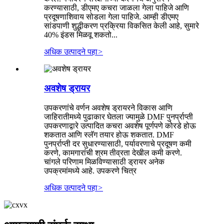
करण्यासाठी, डीएमए कचरा जाळला गेला पाहिजे आणि
प्रदूषणाशिवाय सोडला गेला पाहिजे. आम्ही डीएमए
सांडपाणी शुद्धीकरण प्रक्रिया विकसित केली आहे, सुमारे
40% इंडस मिळवू शकतो...
अधिक उत्पादने पहा
>
अवशेष ड्रायर
उपकरणांचे वर्णन अवशेष ड्रायरने विकास आणि
जाहिरातीमध्ये पुढाकार घेतला ज्यामुळे DMF पुनर्प्राप्ती
उपकरणाद्वारे उत्पादित कचरा अवशेष पूर्णपणे कोरडे होऊ
शकतात आणि स्लॅग तयार होऊ शकतात. DMF
पुनर्प्राप्ती दर सुधारण्यासाठी, पर्यावरणाचे प्रदूषण कमी
करणे, कामगारांची श्रम तीव्रता देखील कमी करणे.
चांगले परिणाम मिळविण्यासाठी ड्रायर अनेक
उपक्रमांमध्ये आहे. उपकरणे चित्र
अधिक उत्पादने पहा
>