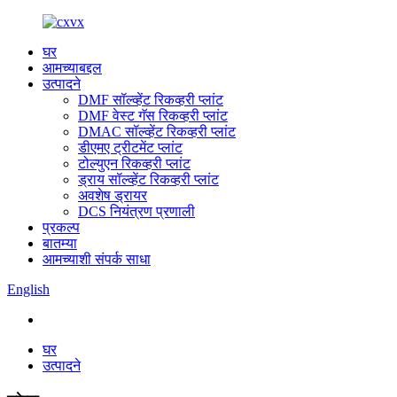
घर
आमच्याबद्दल
उत्पादने
DMF सॉल्व्हेंट रिकव्हरी प्लांट
DMF वेस्ट गॅस रिकव्हरी प्लांट
DMAC सॉल्व्हेंट रिकव्हरी प्लांट
डीएमए ट्रीटमेंट प्लांट
टोल्युएन रिकव्हरी प्लांट
ड्राय सॉल्व्हेंट रिकव्हरी प्लांट
अवशेष ड्रायर
DCS नियंत्रण प्रणाली
प्रकल्प
बातम्या
आमच्याशी संपर्क साधा
English
घर
उत्पादने