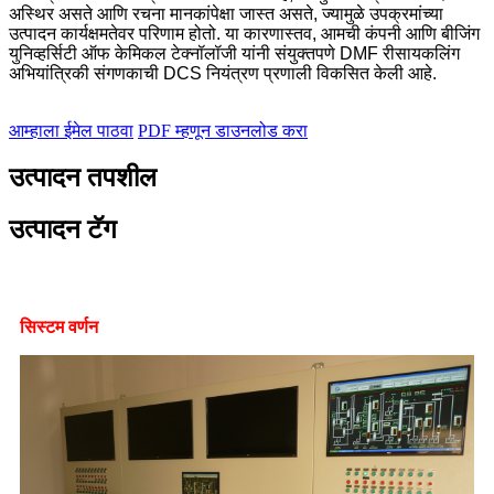
अस्थिर असते आणि रचना मानकांपेक्षा जास्त असते, ज्यामुळे उपक्रमांच्या
उत्पादन कार्यक्षमतेवर परिणाम होतो. या कारणास्तव, आमची कंपनी आणि बीजिंग
युनिव्हर्सिटी ऑफ केमिकल टेक्नॉलॉजी यांनी संयुक्तपणे DMF रीसायकलिंग
अभियांत्रिकी संगणकाची DCS नियंत्रण प्रणाली विकसित केली आहे.
आम्हाला ईमेल पाठवा
PDF म्हणून डाउनलोड करा
उत्पादन तपशील
उत्पादन टॅग
सिस्टम वर्णन