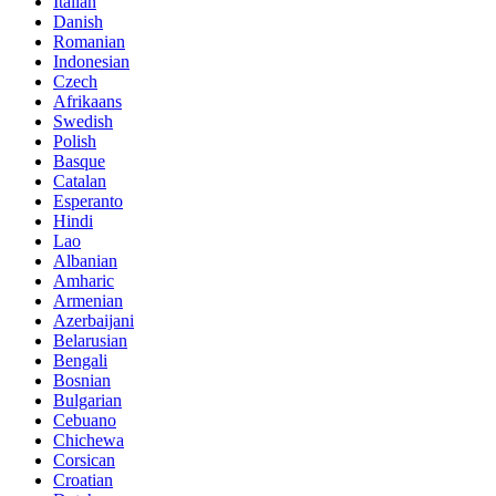
Italian
Danish
Romanian
Indonesian
Czech
Afrikaans
Swedish
Polish
Basque
Catalan
Esperanto
Hindi
Lao
Albanian
Amharic
Armenian
Azerbaijani
Belarusian
Bengali
Bosnian
Bulgarian
Cebuano
Chichewa
Corsican
Croatian