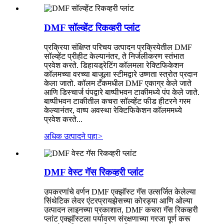
DMF सॉल्व्हेंट रिकव्हरी प्लांट
प्रक्रिया संक्षिप्त परिचय उत्पादन प्रक्रियेतील DMF
सॉल्व्हेंट प्रीहीट केल्यानंतर, ते निर्जलीकरण स्तंभात
प्रवेश करते. डिहायड्रेटिंग कॉलमला रेक्टिफिकेशन
कॉलमच्या वरच्या बाजूला स्टीमद्वारे उष्णता स्त्रोत प्रदान
केला जातो. कॉलम टँकमधील DMF एकाग्र केले जाते
आणि डिस्चार्ज पंपद्वारे बाष्पीभवन टाकीमध्ये पंप केले जाते.
बाष्पीभवन टाकीतील कचरा सॉल्व्हेंट फीड हीटरने गरम
केल्यानंतर, वाष्प अवस्था रेक्टिफिकेशन कॉलममध्ये
प्रवेश करते...
अधिक उत्पादने पहा
>
DMF वेस्ट गॅस रिकव्हरी प्लांट
उपकरणांचे वर्णन DMF एक्झॉस्ट गॅस उत्सर्जित केलेल्या
सिंथेटिक लेदर एंटरप्रायझेसच्या कोरड्या आणि ओल्या
उत्पादन लाइनच्या प्रकाशात, DMF कचरा गॅस रिकव्हरी
प्लांट एक्झॉस्टला पर्यावरण संरक्षणाच्या गरजा पूर्ण करू