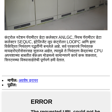
कंट्रोल स्टेशन पॅरामीटर डेटा कलेक्टर ANLGC, स्विच पॅरामीटर डेटा
कलेक्टर SEQUC, इंटेलिजेंट लूप कंट्रोलर LOOPC आणि इतर
विकेंद्रित नियंत्रण पद्धतींनी बनलेले आहे. सर्व प्रकारचे नियंत्रक
मायक्रोप्रोसेसरसह सुसज्ज आहेत, त्यामुळे ते नियंत्रण केंद्राच्या CPU
अपयशाच्या बाबतीत बॅकअप मोडमध्ये सामान्यपणे कार्य करू शकतात,
सिस्टमच्या विश्वासार्हतेची पूर्णपणे हमी देतात.
मागील:
अवशेष ड्रायर
पुढील: