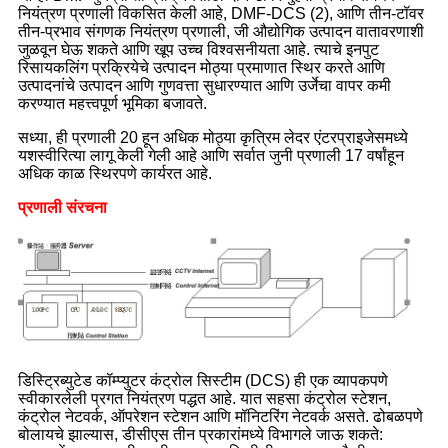
नियंत्रण प्रणाली विकसित केली आहे, DMF-DCS (2), आणि तीन-टॉवर
तीन-प्रभाव संगणक नियंत्रण प्रणाली, जी औद्योगिक उत्पादन वातावरणाशी
जुळवून घेऊ शकते आणि खूप उच्च विश्वसनीयता आहे. त्याचे इनपुट
रिसायकलिंग प्रक्रियेचे उत्पादन मोठ्या प्रमाणात स्थिर करते आणि
उत्पादनांचे उत्पादन आणि गुणवत्ता सुधारण्यात आणि उर्जेचा वापर कमी
करण्यात महत्त्वपूर्ण भूमिका बजावते.
सध्या, ही प्रणाली 20 हून अधिक मोठ्या कृत्रिम लेदर एंटरप्राइजेसमध्ये
यशस्वीरित्या लागू केली गेली आहे आणि सर्वात जुनी प्रणाली 17 वर्षांहून
अधिक काळ स्थिरपणे कार्यरत आहे.
प्रणाली संरचना
डिस्ट्रिब्युटेड कॉम्प्युटर कंट्रोल सिस्टीम (DCS) ही एक व्यापकपणे
स्वीकारलेली प्रगत नियंत्रण पद्धत आहे. यात सहसा कंट्रोल स्टेशन,
कंट्रोल नेटवर्क, ऑपरेशन स्टेशन आणि मॉनिटरिंग नेटवर्क असते. ढोबळपणे
बोलायचे झाल्यास, डीसीएस तीन प्रकारांमध्ये विभागले जाऊ शकते: