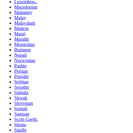
Luxembou..
Macedonian
Malagasy
Malay
Malayalam
Maltese
Maori
Marathi
Mongolian
Burmese
Nepali
Norwegian
Pashto
Persian
Punjabi
Serbian
Sesotho
Sinhala
Slovak
Slovenian
Somali
Samoan
Scots Gaelic
Shona
Sindhi